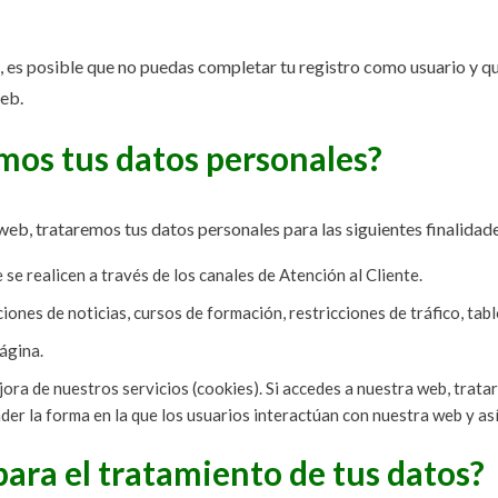
an, es posible que no puedas completar tu registro como usuario y qu
web.
mos tus datos personales?
web, trataremos tus datos personales para las siguientes finalidad
 se realicen a través de los canales de Atención al Cliente.
iones de noticias, cursos de formación, restricciones de tráfico, tab
ágina.
mejora de nuestros servicios (cookies). Si accedes a nuestra web, tra
ender la forma en la que los usuarios interactúan con nuestra web y as
para el tratamiento de tus datos?