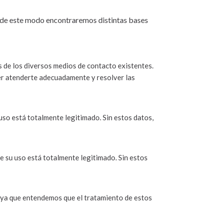
s, de este modo encontraremos distintas bases
s de los diversos medios de contacto existentes.
er atenderte adecuadamente y resolver las
uso está totalmente legitimado. Sin estos datos,
e su uso está totalmente legitimado. Sin estos
, ya que entendemos que el tratamiento de estos