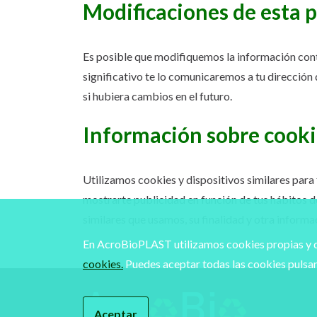
Modificaciones de esta p
Es posible que modifiquemos la información cont
significativo te lo comunicaremos a tu dirección 
si hubiera cambios en el futuro.
Información sobre cooki
Utilizamos cookies y dispositivos similares para
mostrarte publicidad en función de tus hábitos d
similares que usamos, su finalidad y otra informac
En AcroBioPLAST utilizamos cookies propias y d
cookies.
Puedes aceptar todas las cookies pulsan
Aceptar