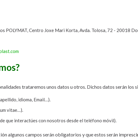
cos POLYMAT, Centro Joxe Mari Korta, Avda. Tolosa, 72 - 20018 Do
plast.com
amos?
nalidades trataremos unos datos u otros. Dichos datos serán los s
apellido, idioma, Email…).
lum vitae…).
de que interactúes con nosotros desde el teléfono móvil).
ción algunos campos serán obligatorios y que estos serán impresc