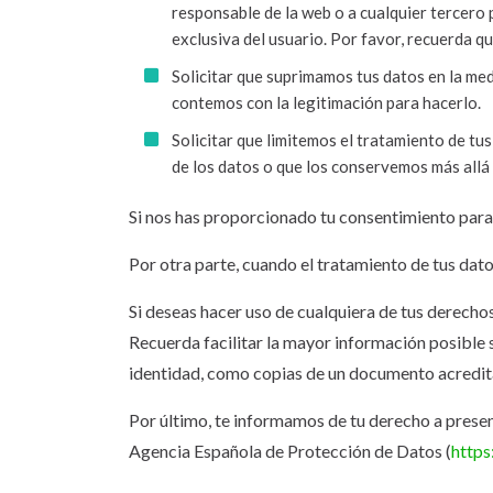
responsable de la web o a cualquier tercero
exclusiva del usuario. Por favor, recuerda q
Solicitar que suprimamos tus datos en la med
contemos con la legitimación para hacerlo.
Solicitar que limitemos el tratamiento de t
de los datos o que los conservemos más allá
Si nos has proporcionado tu consentimiento para 
Por otra parte, cuando el tratamiento de tus dat
Si deseas hacer uso de cualquiera de tus derecho
Recuerda facilitar la mayor información posible 
identidad, como copias de un documento acredita
Por último, te informamos de tu derecho a present
Agencia Española de Protección de Datos (
https