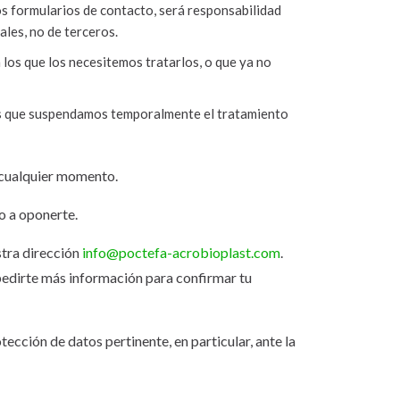
os formularios de contacto, será responsabilidad
ales, no de terceros.
 los que los necesitemos tratarlos, o que ya no
nos que suspendamos temporalmente el tratamiento
n cualquier momento.
o a oponerte.
stra dirección
info@poctefa-acrobioplast.com
.
 pedirte más información para confirmar tu
ección de datos pertinente, en particular, ante la