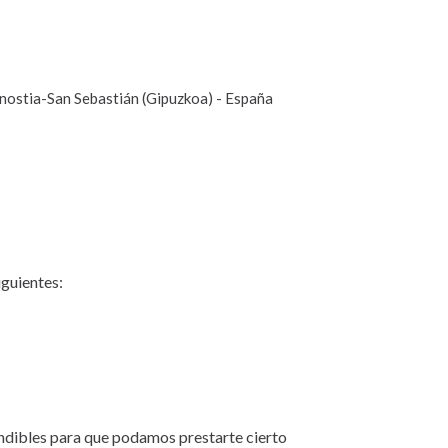
nostia-San Sebastián (Gipuzkoa) - España
iguientes:
indibles para que podamos prestarte cierto