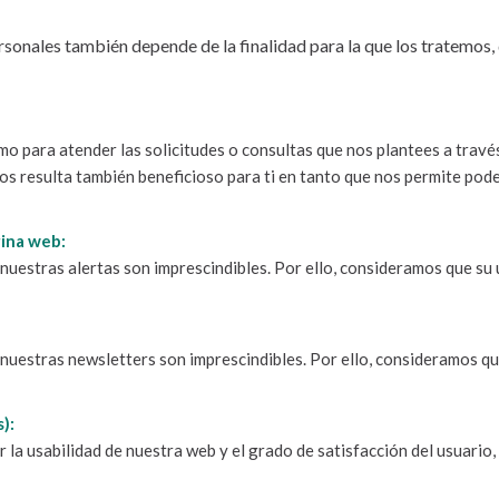
ersonales también depende de la finalidad para la que los tratemo
o para atender las solicitudes o consultas que nos plantees a travé
s resulta también beneficioso para ti en tanto que nos permite pod
gina web:
nuestras alertas son imprescindibles. Por ello, consideramos que su 
 nuestras newsletters son imprescindibles. Por ello, consideramos qu
):
 la usabilidad de nuestra web y el grado de satisfacción del usuario