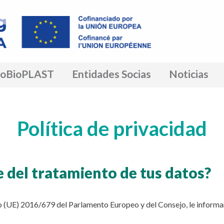
roBioPLAST
Entidades Socias
Noticias
Política de privacidad
e del tratamiento de tus datos?
o (UE) 2016/679 del Parlamento Europeo y del Consejo, le inform