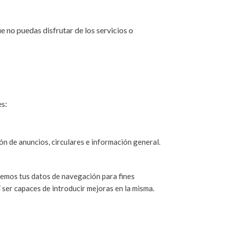
e no puedas disfrutar de los servicios o
es:
lón de anuncios, circulares e información general.
taremos tus datos de navegación para fines
í ser capaces de introducir mejoras en la misma.