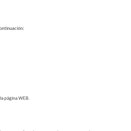
continuación:
 la página WEB.