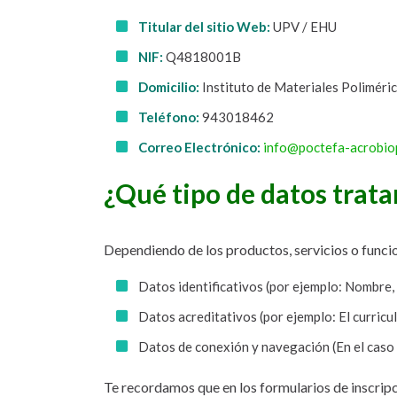
Titular del sitio Web:
UPV / EHU
NIF:
Q4818001B
Domicilio:
Instituto de Materiales Poliméri
Teléfono:
943018462
Correo Electrónico:
info@poctefa-acrobio
¿Qué tipo de datos trat
Dependiendo de los productos, servicios o funcio
Datos identificativos (por ejemplo: Nombre, 
Datos acreditativos (por ejemplo: El curricu
Datos de conexión y navegación (En el caso 
Te recordamos que en los formularios de inscrip