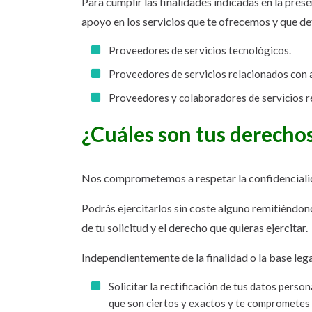
Para cumplir las finalidades indicadas en la pres
apoyo en los servicios que te ofrecemos y que de
Proveedores de servicios tecnológicos.
Proveedores de servicios relacionados con a
Proveedores y colaboradores de servicios re
¿Cuáles son tus derechos
Nos comprometemos a respetar la confidencialidad
Podrás ejercitarlos sin coste alguno remitiéndon
de tu solicitud y el derecho que quieras ejercitar.
Independientemente de la finalidad o la base leg
Solicitar la rectificación de tus datos perso
que son ciertos y exactos y te comprometes 