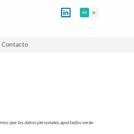
es
fr
Contacto
amos que los datos personales aportados serán