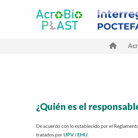
Ac
¿Quién es el responsabl
De acuerdo con lo establecido por el Reglament
tratados por
UPV / EHU
.