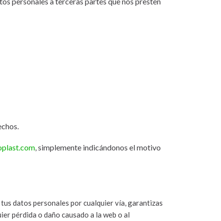
atos personales a terceras partes que nos presten
echos.
oplast.com
, simplemente indicándonos el motivo
e tus datos personales por cualquier vía, garantizas
ier pérdida o daño causado a la web o al