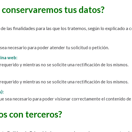
 conservaremos tus datos?
e las finalidades para las que los tratemos, según lo explicado a 
ea necesario para poder atender tu solicitud o petición.
gina web:
equerido y mientras no se solicite una rectificación de los mismos.
equerido y mientras no se solicite una rectificación de los mismos.
):
que sea necesario para poder visionar correctamente el contenido de
s con terceros?