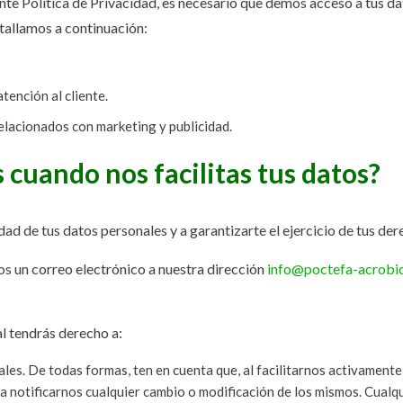
ente Política de Privacidad, es necesario que demos acceso a tus d
tallamos a continuación:
tención al cliente.
lacionados con marketing y publicidad.
 cuando nos facilitas tus datos?
 de tus datos personales y a garantizarte el ejercicio de tus der
os un correo electrónico a nuestra dirección
info@poctefa-acrobi
al tendrás derecho a:
nales. De todas formas, ten en cuenta que, al facilitarnos activament
a notificarnos cualquier cambio o modificación de los mismos. Cualqu